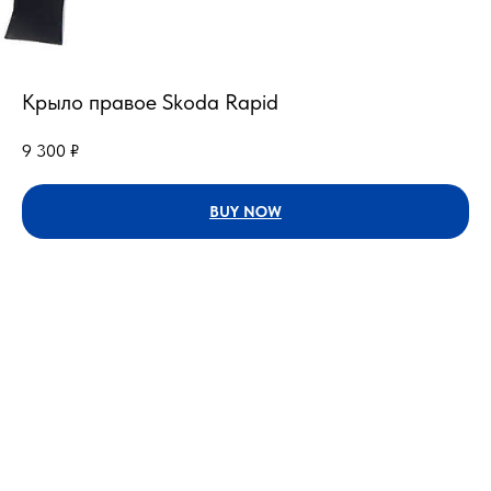
Крыло правое Skoda Rapid
9 300
₽
BUY NOW