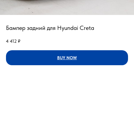
Бампер задний для Hyundai Creta
4 412
₽
BUY NOW